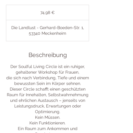
74,98
Euro
74,98 €
Die Landlust - Gerhard-Boeden-Str. 1,
53340 Meckenheim
Beschreibung
Der Soulful Living Circle ist ein ruhiger,
gehaltener Workshop für Frauen,
die sich nach Verbindung, Tiefe und einem
bewussten Sein im Körper sehnen.
Dieser Circle schafft einen geschützten
Raum für Innehalten, Selbstwahrnehmung
und ehrlichen Austausch – jenseits von
Leistungsdruck, Erwartungen oder
Optimierung.
Kein Müssen.
Kein Funktionieren.
Ein Raum zum Ankommen und