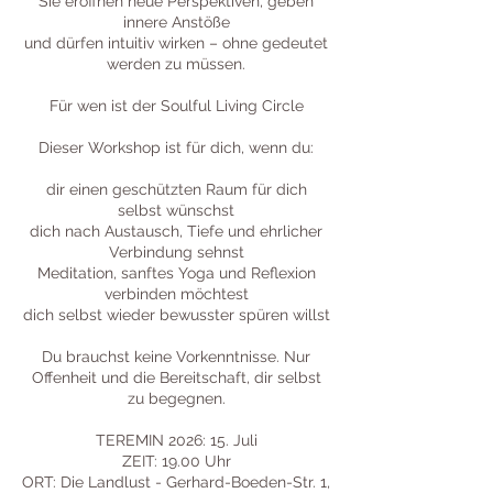
Sie eröffnen neue Perspektiven, geben
innere Anstöße
und dürfen intuitiv wirken – ohne gedeutet
werden zu müssen.
Für wen ist der Soulful Living Circle
Dieser Workshop ist für dich, wenn du:
dir einen geschützten Raum für dich
selbst wünschst
dich nach Austausch, Tiefe und ehrlicher
Verbindung sehnst
Meditation, sanftes Yoga und Reflexion
verbinden möchtest
dich selbst wieder bewusster spüren willst
Du brauchst keine Vorkenntnisse. Nur
Offenheit und die Bereitschaft, dir selbst
zu begegnen.
TEREMIN 2026: 15. Juli
ZEIT: 19.00 Uhr
ORT: Die Landlust - Gerhard-Boeden-Str. 1,