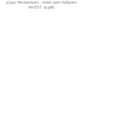
53340 Meckenheim - hinter dem Hofladen
INVEST: 74,98€
Bevorstehende Sessions