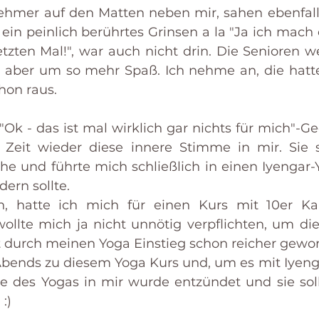
ehmer auf den Matten neben mir, sahen ebenfalls
 ein peinlich berührtes Grinsen a la "Ja ich mach
tzten Mal!", war auch nicht drin. Die Senioren we
r aber um so mehr Spaß. Ich nehme an, die hatt
hon raus.
Ok - das ist mal wirklich gar nichts für mich"-Ge
 Zeit wieder diese innere Stimme in mir. Sie s
he und führte mich schließlich in einen Iyengar-Y
ern sollte.
, hatte ich mich für einen Kurs mit 10er Ka
wollte mich ja nicht unnötig verpflichten, um die
 durch meinen Yoga Einstieg schon reicher gewo
 Abends zu diesem Yoga Kurs und, um es mit 
Iyeng
 des Yogas in mir wurde entzündet und sie soll
:)