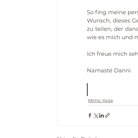
So fing meine per
Wunsch, dieses Ge
zu teilen, der dan
wie es mich und m
Ich freue mich seh
Namasté Danni
Mimo Yoga