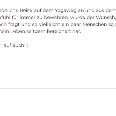
sönliche Reise auf dem Yogaweg an und aus dem 
fühl für immer zu bewahren, wurde der Wunsch, 
ach fragt und so vielleicht ein paar Menschen so z
ein Leben seitdem bereichert hat.
r auf euch :)