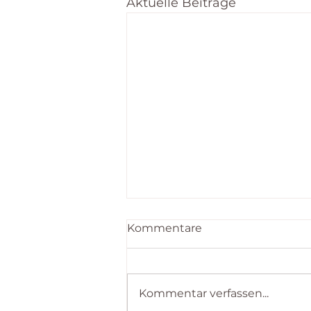
Aktuelle Beiträge
Kommentare
Das bin ich!
Kommentar verfassen...