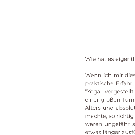
Wie hat es eigentl
Wenn ich mir dies
praktische Erfahr
"Yoga" vorgestellt
einer großen Turn
Alters und absolu
machte, so richti
waren ungefähr so
etwas länger ausfü