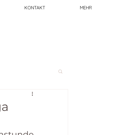
KONTAKT
MEHR
ga
gastunde 