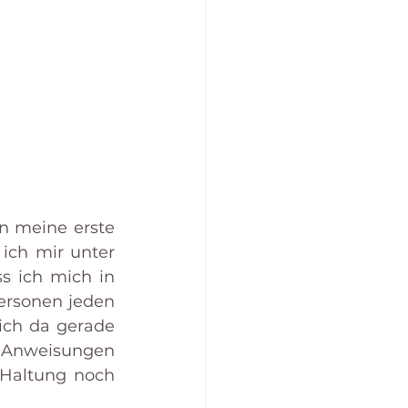
n meine erste 
ich mir unter 
ss ich mich in 
ersonen jeden 
ich da gerade 
e Anweisungen 
Haltung noch 