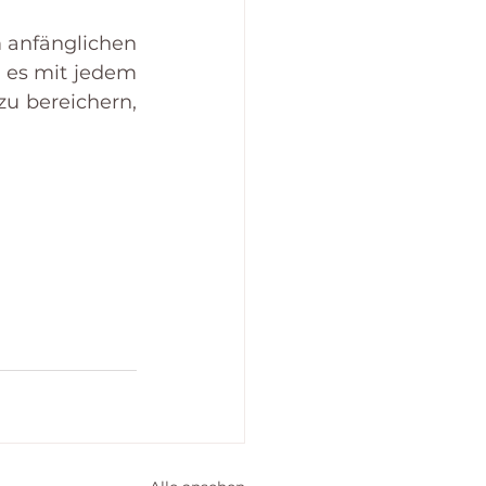
anfänglichen 
es mit jedem 
u bereichern, 