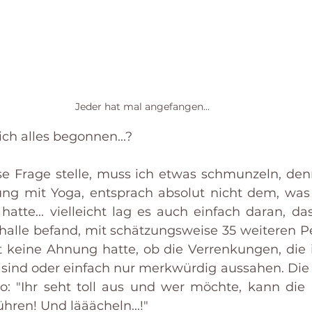
Jeder hat mal angefangen...
ich alles begonnen...?
e Frage stelle, muss ich etwas schmunzeln, den
ung mit Yoga, entsprach absolut nicht dem, was 
 hatte... vielleicht lag es auch einfach daran, da
halle befand, mit schätzungsweise 35 weiteren P
t keine Ahnung hatte, ob die Verrenkungen, die 
g sind oder einfach nur merkwürdig aussahen. Di
: "Ihr seht toll aus und wer möchte, kann die 
hren! Und lääächeln...!"