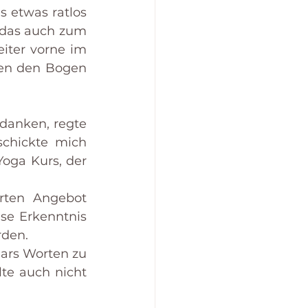
 etwas ratlos 
 das auch zum 
iter vorne im 
en den Bogen 
danken, regte 
chickte mich 
oga Kurs, der 
rten Angebot 
se Erkenntnis 
rden.
ars
 Worten zu 
te auch nicht 