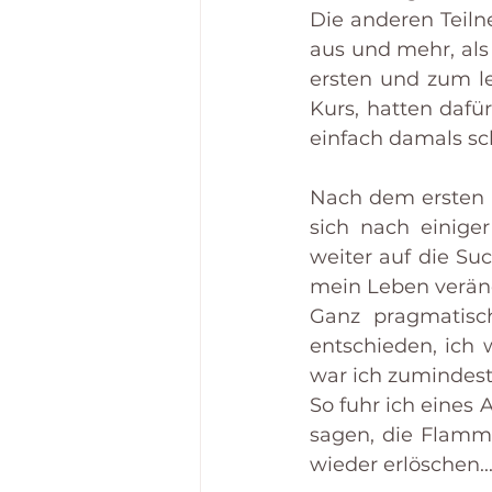
Die anderen Teiln
aus und mehr, als
ersten und zum le
Kurs, hatten dafü
einfach damals sc
Nach dem ersten "
sich nach einiger
weiter auf die Suc
mein Leben veränd
Ganz pragmatisch
entschieden, ich 
war ich zumindest
So fuhr ich eines
sagen, die Flamme
wieder erlöschen... 