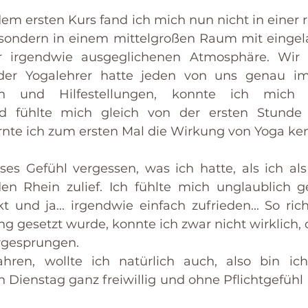
m ersten Kurs fand ich mich nun nicht in einer ri
, sondern in einem mittelgroßen Raum mit einge
r irgendwie ausgeglichenen Atmosphäre. Wir 
er Yogalehrer hatte jeden von uns genau im 
n und Hilfestellungen, konnte ich mich s
d fühlte mich gleich von der ersten Stunde 
rnte ich zum ersten Mal die Wirkung von Yoga ke
ses Gefühl vergessen, was ich hatte, als ich als
n Rhein zulief. Ich fühlte mich unglaublich ge
 und ja... irgendwie einfach zufrieden... So richt
ng gesetzt wurde, konnte ich zwar nicht wirklich, 
ergesprungen. 
ren, wollte ich natürlich auch, also bin ic
 Dienstag ganz freiwillig und ohne Pflichtgefühl  