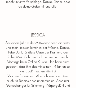
macht intuitive Vorschläge. Danke, Danni, dass
du deine Gabe mit uns teilst!
JESSICA
Seit einem Jahr ist der Mittwochabend ein fester
und mein liebster Termin in der Woche. Danke,
liebe Dani, für diese Oase der Kraft und der
Ruhe. Mein Sohn und ich nehmen nun auch
Montags beim Online Kurs teil. Ich hätte nicht
gedacht, dass ihm das mit seinen 14 Jahren so
viel Spaß machen könnt :)
War ein Experiment. Aber ich kann den Kurs
auch für Teenies absolut empfehlen. Absoluter
Gamechanger für Stimmung, Körpergefühl und
in unserem Fall für seinen Rücken!!!
Tausend Dank, liebe Dani!!!