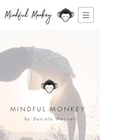
MINDFUL MONKEY
by Daniela Wagner