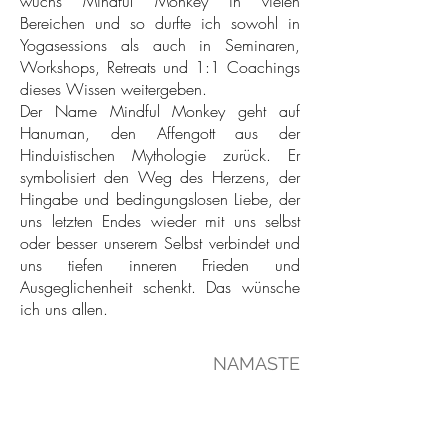
wuchs Mindful Monkey in vielen
Bereichen und so durfte ich sowohl in
Yogasessions als auch in Seminaren,
Workshops, Retreats und 1:1 Coachings
dieses Wissen weitergeben.
Der Name Mindful Monkey geht auf
Hanuman, den Affengott aus der
Hinduistischen Mythologie zurück. Er
symbolisiert den Weg des Herzens, der
Hingabe und bedingungslosen Liebe, der
uns letzten Endes wieder mit uns selbst
oder besser unserem Selbst verbindet und
uns tiefen inneren Frieden und
Ausgeglichenheit schenkt. Das wünsche
ich uns allen.
NAMASTE